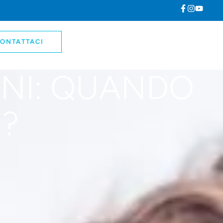
ONTATTACI
INI: QUANDO
?