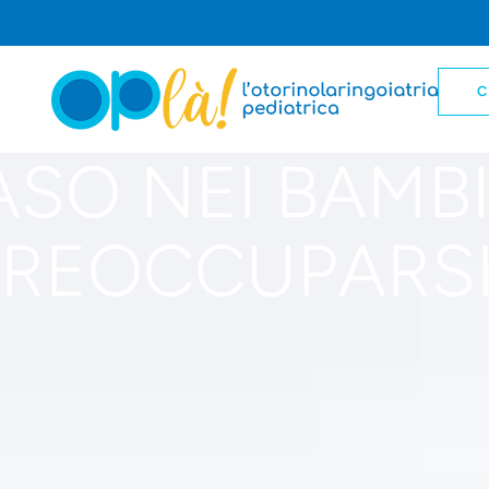
C
ASO NEI BAMB
PREOCCUPARSI