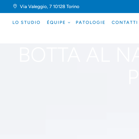
Via Valeggio, 7 10128 Torino
LO STUDIO
ÉQUIPE
PATOLOGIE
CONTATTI
BOTTA AL N