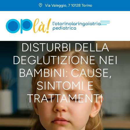
Via Valeggio, 7 10128 Torino
DISTURBI DELLA
DEGLUTIZIONE NEI
BAMBINI: CAUSE,
SINTOMI E
TRATTAMENTI