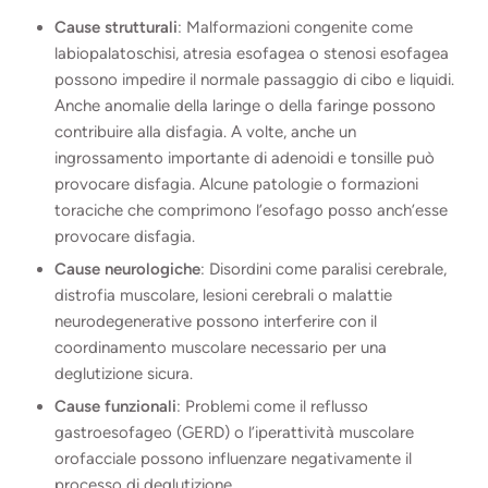
Cause strutturali
: Malformazioni congenite come
labiopalatoschisi, atresia esofagea o stenosi esofagea
possono impedire il normale passaggio di cibo e liquidi.
Anche anomalie della laringe o della faringe possono
contribuire alla disfagia. A volte, anche un
ingrossamento importante di adenoidi e tonsille può
provocare disfagia. Alcune patologie o formazioni
toraciche che comprimono l’esofago posso anch’esse
provocare disfagia.
Cause neurologiche
: Disordini come paralisi cerebrale,
distrofia muscolare, lesioni cerebrali o malattie
neurodegenerative possono interferire con il
coordinamento muscolare necessario per una
deglutizione sicura.
Cause funzionali
: Problemi come il reflusso
gastroesofageo (GERD) o l’iperattività muscolare
orofacciale possono influenzare negativamente il
processo di deglutizione.